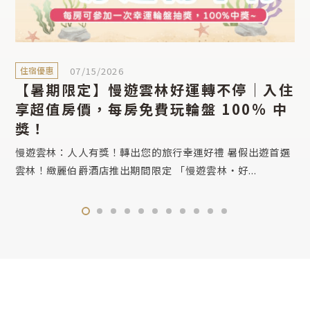
住宿優惠
07/15/2026
【暑期限定】慢遊雲林好運轉不停｜入住
享超值房價，每房免費玩輪盤 100% 中
獎！
慢遊雲林：人人有獎！轉出您的旅行幸運好禮 暑假出遊首選
雲林！緻麗伯爵酒店推出期間限定 「慢遊雲林・好...