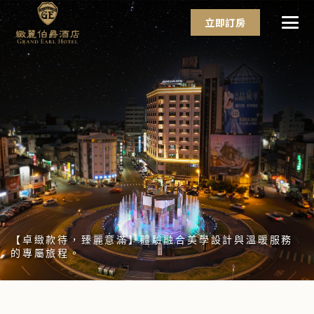
立即訂房
【卓緻款待，臻麗意滿】體驗融合美學設計與溫暖服務
的專屬旅程。