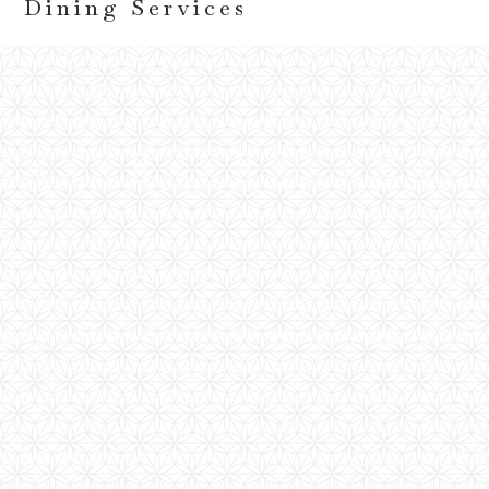
Dining Services