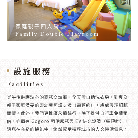
家庭親子四人房
Family Double Playroom
設施服務
Facilities
從午後供應點心的商務交誼廳、全天候自助洗衣房，到專為
親子家庭備妥的嬰幼兒照護支援（需預約），處處展現細膩
關懷。此外，我們更推廣永續綠行，除了提供自行車免費租
借，亦備有
Gogoro
租借服務與
EV
快充設備（需預約），
讓您在充裕的機能中，悠然感受這座城市的人文慢活氣息。