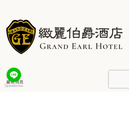
最新消息
關於我們
keyboard_arrow_up
客房介紹
設施服務