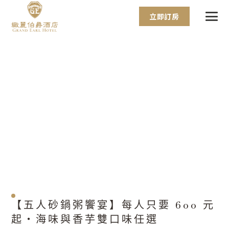
立即訂房
【五人砂鍋粥饗宴】每人只要 600 元
起・海味與香芋雙口味任選