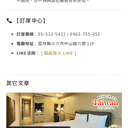
不適用，亦不得與其他優惠合併使用。
【訂席中心】
訂席專線
：05-533-5422 / 0963-755-055
餐廳地址
：雲林縣斗六市中山路六號 12F
LINE洽詢
：
[ 點此加入 LINE ]
其它文章