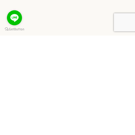
keyboard_arrow_up
最新消息
關於我們