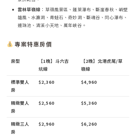
雲林草嶺線
：
草嶺風景區、蓬萊瀑布、斷崖春秋、峭壁
雄風、水濂洞、青蛙石、奇妙洞、斷魂谷、同心瀑布、
連珠池、清溪小天地、萬年峽谷。
專案特惠房價
房型
【1晚】斗六古
【2晚】北港虎尾/草
坑線
嶺線
標準雙人
$2,360
$4,960
房
精緻雙人
$2,560
$5,360
房
精緻三人
$2,960
$6,260
房