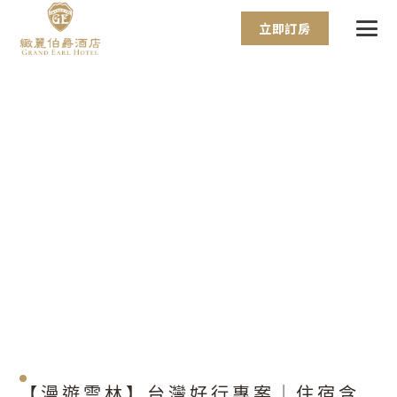
立即訂房
【漫遊雲林】台灣好行專案｜住宿含