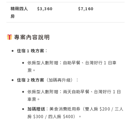
精緻四人
$3,360
$7,160
房
專案內容說明
住宿 1 晚方案
：
依房型人數附贈：自助早餐、台灣好行 1 日車
票。
住宿 2 晚方案
（加碼再升級）：
依房型人數附贈：兩天自助早餐、台灣好行 1 日
車票。
加碼贈送
：美食消費抵用券（雙人房 $200 / 三人
房 $300 / 四人房 $400）。