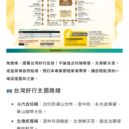
免開車，跟著台灣好行出發！不論是古坑咖啡香、北港朝天宮，
或是草嶺自然秘境，預訂本專案即贈乘車票券，讓您輕鬆預約一
場深度雲林之旅。
台灣好行主題路線
斗六古坑線
：
古坑劍湖山世界、雲中街、永光故事屋、
華山咖啡大街。
北港虎尾線
：
雲林布袋戲館、北港朝天宮、國定古蹟麥
寮拱範宮。