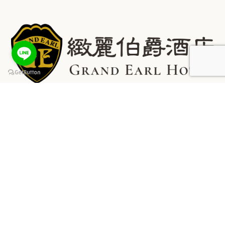
keyboard_arrow_up
最新消息
關於我們
客房介紹
設施服務
餐飲服務