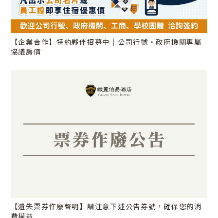
【企業合作】特約夥伴招募中｜公司行號・政府機關專屬
協議房價
【遺失票券作廢聲明】請注意下述公告券號，確保您的消
費權益