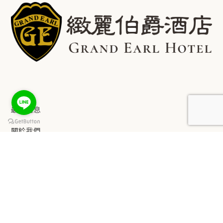
最新消息
關於我們
keyboard_arrow_up
客房介紹
設施服務
餐飲服務