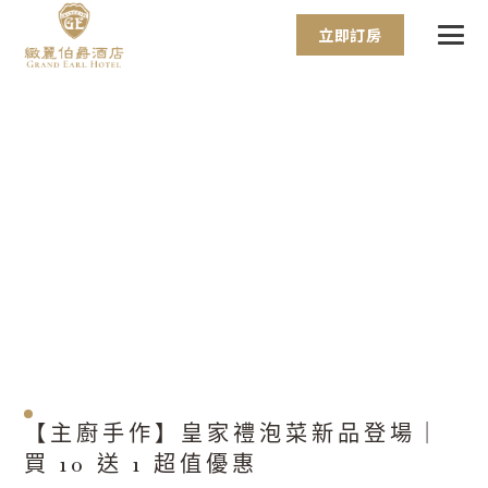
立即訂房
【主廚手作】皇家禮泡菜新品登場｜
買 10 送 1 超值優惠