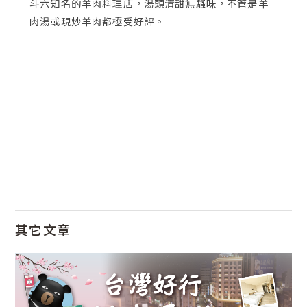
斗六知名的羊肉料理店，湯頭清甜無騷味，不管是羊
肉湯或現炒羊肉都極受好評。
其它文章