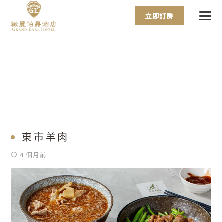
立即訂房
東市羊肉
4 個月前
access_time