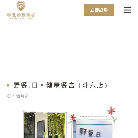
立即訂房
野餐,日。健康餐盒 (斗六店)
4 個月前
access_time