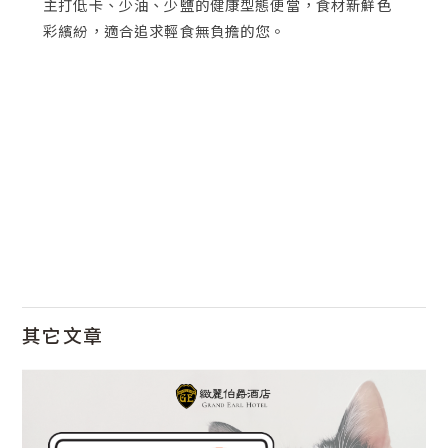
主打低卡、少油、少鹽的健康型態便當，食材新鮮色
彩繽紛，適合追求輕食無負擔的您。
其它文章