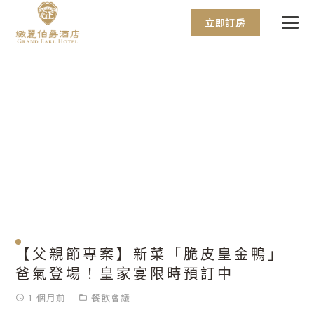
立即訂房
【父親節專案】新菜「脆皮皇金鴨」
爸氣登場！皇家宴限時預訂中
1 個月前
餐飲會議
access_time
folder_open