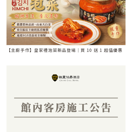
【主廚手作】皇家禮泡菜新品登場｜買 10 送 1 超值優惠