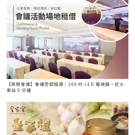
【商務會議】會議空間租賃｜200 吋 LED 電視牆・近火
車站 5 分鐘